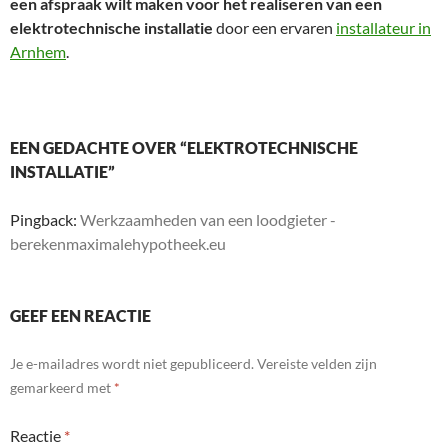
een afspraak wilt maken voor het realiseren van een
elektrotechnische installatie
door een ervaren
installateur in
Arnhem
.
EEN GEDACHTE OVER “ELEKTROTECHNISCHE
INSTALLATIE”
Pingback:
Werkzaamheden van een loodgieter -
berekenmaximalehypotheek.eu
GEEF EEN REACTIE
Je e-mailadres wordt niet gepubliceerd.
Vereiste velden zijn
gemarkeerd met
*
Reactie
*