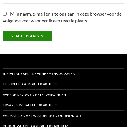
Mijn naam, e-mail en site opslaan in deze browser voor de
volgende keer wanneer ik een reactie plaats.
INSTALLATIEBEDRIJF ARNHEM INSCHAKELEN
FLEXIBELE LOODGIETER ARNHEM
VAKKUNDIG UW CV KETEL VERVANGEN
ERVAREN INSTALLATEUR ARNHEM
EENMALIG EN HERHAALDELIJK CV ONDERHOUD
BETROUWBARE LOODGIETERS ARNHEM