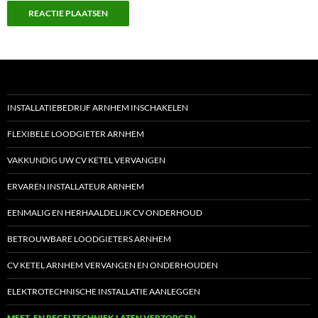
INSTALLATIEBEDRIJF ARNHEM INSCHAKELEN
FLEXIBELE LOODGIETER ARNHEM
VAKKUNDIG UW CV KETEL VERVANGEN
ERVAREN INSTALLATEUR ARNHEM
EENMALIG EN HERHAALDELIJK CV ONDERHOUD
BETROUWBARE LOODGIETERS ARNHEM
CV KETEL ARNHEM VERVANGEN EN ONDERHOUDEN
ELEKTROTECHNISCHE INSTALLATIE AANLEGGEN
MEET- EN REGELTECHNIEK LATEN VERZORGEN