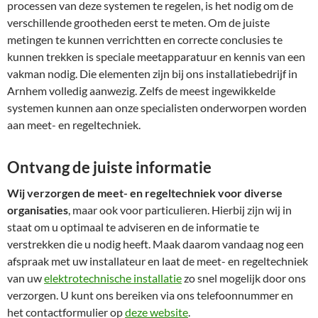
processen van deze systemen te regelen, is het nodig om de
verschillende grootheden eerst te meten. Om de juiste
metingen te kunnen verrichtten en correcte conclusies te
kunnen trekken is speciale meetapparatuur en kennis van een
vakman nodig. Die elementen zijn bij ons installatiebedrijf in
Arnhem volledig aanwezig. Zelfs de meest ingewikkelde
systemen kunnen aan onze specialisten onderworpen worden
aan meet- en regeltechniek.
Ontvang de juiste informatie
Wij verzorgen de meet- en regeltechniek voor diverse
organisaties
, maar ook voor particulieren. Hierbij zijn wij in
staat om u optimaal te adviseren en de informatie te
verstrekken die u nodig heeft. Maak daarom vandaag nog een
afspraak met uw installateur en laat de meet- en regeltechniek
van uw
elektrotechnische installatie
zo snel mogelijk door ons
verzorgen. U kunt ons bereiken via ons telefoonnummer en
het contactformulier op
deze website
.