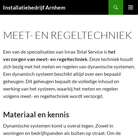
Ga
Zoeken
Installatiebedrijf Arnhem
naar
PRIMAI
de
MENU
inhoud
MEET- EN REGELTECHNIEK
Een van de specialisaties van Inrax Total Service is
het
verzorgen van meet- en regeltechniek
. Deze techniek houdt
zich bezig met het meten en regelen van dynamische systemen.
Een dynamisch systeem beschikt altijd over een bepaald
geheugen. Dit geheugen bepaalt de volledige inhoud en
werking van het systeem, waarbij het meten en regelen
volgens meet- en regeltechniek wordt verzorgd.
Materiaal en kennis
Dynamische systemen komt u overal tegen. Zowel in
woningen en bedrijfspanden als buiten op straat. Om de