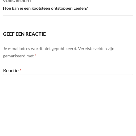
VORIG BERICHT
navigatie
Hoe kan je een gootsteen ontstoppen Leiden?
GEEF EEN REACTIE
Je e-mailadres wordt niet gepubliceerd.
Vereiste velden zijn
gemarkeerd met
*
Reactie
*