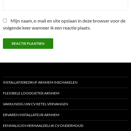
Mijn naam, e-mail en site opslaan in deze browser voor de
volgende keer wanneer ik een reactie plaats.
INSTALLATIEBEDRIJF ARNHEM INSCHAKELEN
FLEXIBELE LOODGIETER ARNHEM
VAKKUNDIG UW CV KETEL VERVANGEN
ERVAREN INSTALLATEUR ARNHEM
EENMALIG EN HERHAALDELIJK CV ONDERHOUD