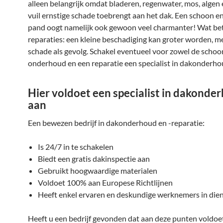
alleen belangrijk omdat bladeren, regenwater, mos, algen
vuil ernstige schade toebrengt aan het dak. Een schoon e
pand oogt namelijk ook gewoon veel charmanter! Wat bet
reparaties: een kleine beschadiging kan groter worden, m
schade als gevolg. Schakel eventueel voor zowel de scho
onderhoud en een reparatie een specialist in dakonderhou
Hier voldoet een specialist in dakonde
aan
Een bewezen bedrijf in dakonderhoud en -reparatie:
Is 24/7 in te schakelen
Biedt een gratis dakinspectie aan
Gebruikt hoogwaardige materialen
Voldoet 100% aan Europese Richtlijnen
Heeft enkel ervaren en deskundige werknemers in die
Heeft u een bedrijf gevonden dat aan deze punten voldoe