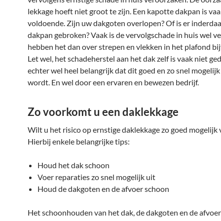
lekkage hoeft niet groot te zijn. Een kapotte dakpan is vaa
voldoende. Zijn uw dakgoten overlopen? Of is er inderda
dakpan gebroken? Vaak is de vervolgschade in huis wel v
hebben het dan over strepen en vlekken in het plafond bi
Let wel, het schadeherstel aan het dak zelf is vaak niet ged
echter wel heel belangrijk dat dit goed en zo snel mogelijk
wordt. En wel door een ervaren en bewezen bedrijf.
Zo voorkomt u een daklekkage
Wilt u het risico op ernstige daklekkage zo goed mogelijk 
Hierbij enkele belangrijke tips:
Houd het dak schoon
Voer reparaties zo snel mogelijk uit
Houd de dakgoten en de afvoer schoon
Het schoonhouden van het dak, de dakgoten en de afvoer 