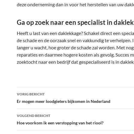
deze onderneming dan in voor het herstellen van uw dak
Ga op zoek naar een specialist in dakle
Heeft u last van een daklekkage? Schakel direct een specia
de schade en de oorzaak snel en vakkundig te verhelpen.
langer u wacht, hoe groter de schade zal worden. Met nog
reparaties en daarmee hogere kosten als gevolg. Succes 
zoektocht naar een bedrijf dat gespecialiseerd is in dakle
Bericht
VORIG BERICHT
navigatie
Er mogen meer loodgieters bijkomen in Nederland
VOLGEND BERICHT
Hoe voorkom ik een verstopping van het riool?