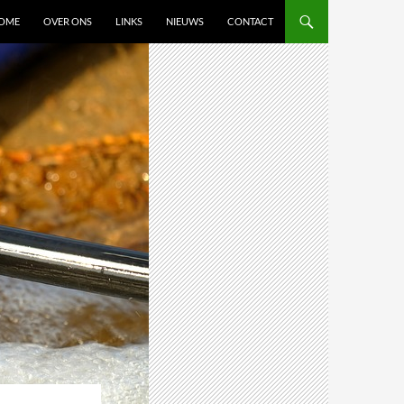
OME
OVER ONS
LINKS
NIEUWS
CONTACT