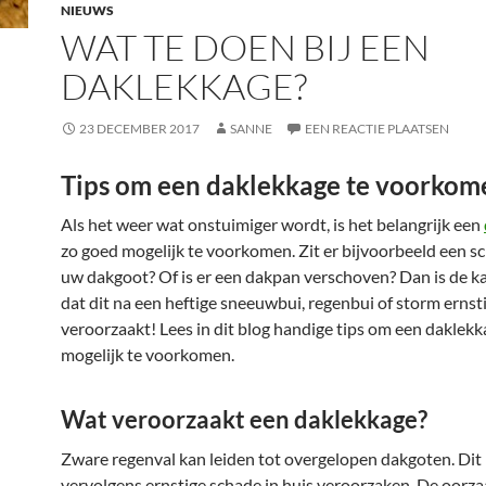
NIEUWS
WAT TE DOEN BIJ EEN
DAKLEKKAGE?
23 DECEMBER 2017
SANNE
EEN REACTIE PLAATSEN
Tips om een daklekkage te voorkom
Als het weer wat onstuimiger wordt, is het belangrijk een
zo goed mogelijk te voorkomen. Zit er bijvoorbeeld een sc
uw dakgoot? Of is er een dakpan verschoven? Dan is de k
dat dit na een heftige sneeuwbui, regenbui of storm ernst
veroorzaakt! Lees in dit blog handige tips om een daklek
mogelijk te voorkomen.
Wat veroorzaakt een daklekkage?
Zware regenval kan leiden tot overgelopen dakgoten. Dit
vervolgens ernstige schade in huis veroorzaken. De oorza