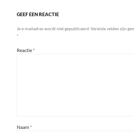
GEEF EEN REACTIE
Je e-mailadres wordt niet gepubliceerd.
Vereiste velden zijn g
*
Reactie
*
Naam
*