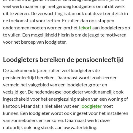
veel werk maar er zijn niet genoeg loodgieters om al dit werk
uit te voeren. De verwachting is dan ook dat deze trend zich in
de toekomst zal voortzetten. Er zullen dan ook stappen
ondernomen moeten worden om het
tekort
aan loodgieters op
te vullen. Een mogelijkheid hierin is om de jeugd te motiveren
voor het beroep van loodgieter.
Loodgieters bereiken de pensioenleeftijd
De aankomende jaren zullen veel loodgieters de
pensioenleeftijd bereiken. Daarnaast wordt zoals eerder
vermeld het vakgebied van een loodgieter groter en
veelzijdiger. De hedendaagse loodgieter wordt namelijk ook
ingeschakeld voor het energiezuinig maken van een woning of
kantoor. Maar dat is niet alles wat een
loodgieter
moet
kunnen. Een loodgieter wordt ook ingezet voor het installeren
van zonneboilers en sensoren. Daarnaast werkt deze
natuurlijk ook nog steeds aan uw waterleiding.