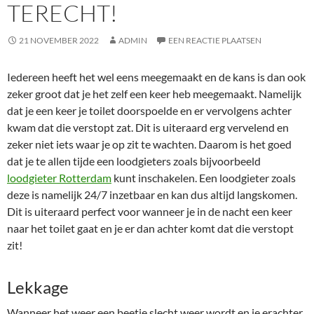
TERECHT!
21 NOVEMBER 2022
ADMIN
EEN REACTIE PLAATSEN
Iedereen heeft het wel eens meegemaakt en de kans is dan ook
zeker groot dat je het zelf een keer heb meegemaakt. Namelijk
dat je een keer je toilet doorspoelde en er vervolgens achter
kwam dat die verstopt zat. Dit is uiteraard erg vervelend en
zeker niet iets waar je op zit te wachten. Daarom is het goed
dat je te allen tijde een loodgieters zoals bijvoorbeeld
loodgieter Rotterdam
kunt inschakelen. Een loodgieter zoals
deze is namelijk 24/7 inzetbaar en kan dus altijd langskomen.
Dit is uiteraard perfect voor wanneer je in de nacht een keer
naar het toilet gaat en je er dan achter komt dat die verstopt
zit!
Lekkage
Wanneer het weer een beetje slecht weer wordt en je erachter