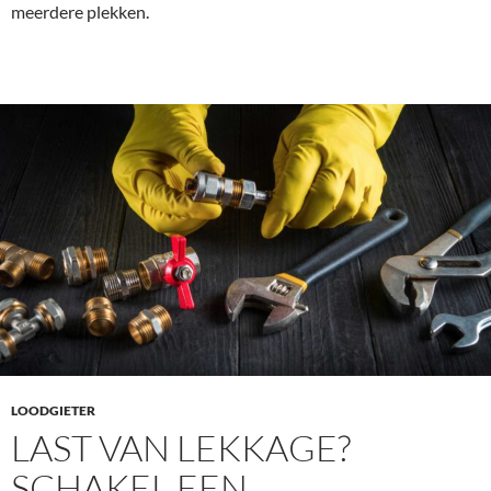
meerdere plekken.
LOODGIETER
LAST VAN LEKKAGE?
SCHAKEL EEN