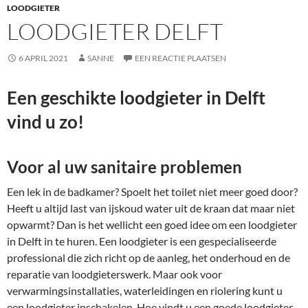
LOODGIETER
LOODGIETER DELFT
6 APRIL 2021
SANNE
EEN REACTIE PLAATSEN
Een geschikte loodgieter in Delft
vind u zo!
Voor al uw sanitaire problemen
Een lek in de badkamer? Spoelt het toilet niet meer goed door?
Heeft u altijd last van ijskoud water uit de kraan dat maar niet
opwarmt? Dan is het wellicht een goed idee om een loodgieter
in Delft in te huren. Een loodgieter is een gespecialiseerde
professional die zich richt op de aanleg, het onderhoud en de
reparatie van loodgieterswerk. Maar ook voor
verwarmingsinstallaties, waterleidingen en riolering kunt u
een loodgieter inschakelen. Hoe vindt u een goede loodgieter