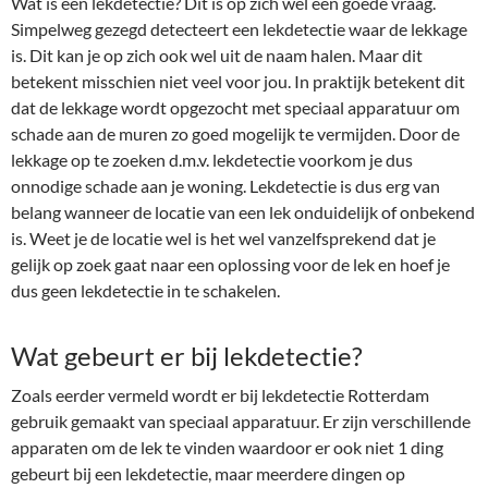
Wat is een lekdetectie? Dit is op zich wel een goede vraag.
Simpelweg gezegd detecteert een lekdetectie waar de lekkage
is. Dit kan je op zich ook wel uit de naam halen. Maar dit
betekent misschien niet veel voor jou. In praktijk betekent dit
dat de lekkage wordt opgezocht met speciaal apparatuur om
schade aan de muren zo goed mogelijk te vermijden. Door de
lekkage op te zoeken d.m.v. lekdetectie voorkom je dus
onnodige schade aan je woning. Lekdetectie is dus erg van
belang wanneer de locatie van een lek onduidelijk of onbekend
is. Weet je de locatie wel is het wel vanzelfsprekend dat je
gelijk op zoek gaat naar een oplossing voor de lek en hoef je
dus geen lekdetectie in te schakelen.
Wat gebeurt er bij lekdetectie?
Zoals eerder vermeld wordt er bij lekdetectie Rotterdam
gebruik gemaakt van speciaal apparatuur. Er zijn verschillende
apparaten om de lek te vinden waardoor er ook niet 1 ding
gebeurt bij een lekdetectie, maar meerdere dingen op