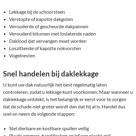
Lekkage bij de schoorsteen
Verstopte of kapotte dakgoten
Verouderde of gescheurde dakpannen
Verouderd bitumen met loslatende naden
Daklood dat vervangen moet worden
Loszittende of kapotte nokvorsten
Vogelnesten
Snel handelen bij daklekkage
U kunt uw dak natuurlijk het best regelmatig laten
controleren, zodat u lekkage kunt voorkomen. Maar wanneer u
daklekkage ontdekt, is het belangrijk er eerst voor te zorgen
dat de schade niet groter wordt dan dat hij al is. Handel dus
snel en neem de volgende stappen:
Stel dierbare en kostbare spullen veilig
Plaats emmers, handdoeken en/of een plastic zeil