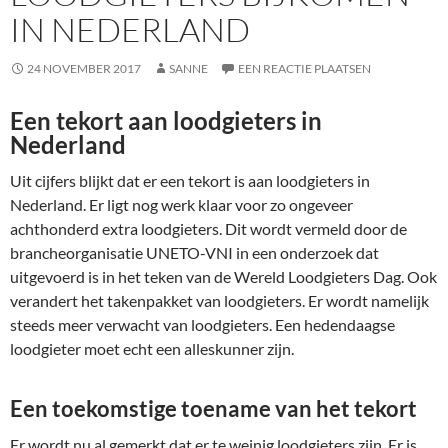
IN NEDERLAND
24 NOVEMBER 2017
SANNE
EEN REACTIE PLAATSEN
Een tekort aan loodgieters in
Nederland
Uit cijfers blijkt dat er een tekort is aan loodgieters in
Nederland. Er ligt nog werk klaar voor zo ongeveer
achthonderd extra loodgieters. Dit wordt vermeld door de
brancheorganisatie UNETO-VNI in een onderzoek dat
uitgevoerd is in het teken van de Wereld Loodgieters Dag. Ook
verandert het takenpakket van loodgieters. Er wordt namelijk
steeds meer verwacht van loodgieters. Een hedendaagse
loodgieter moet echt een alleskunner zijn.
Een toekomstige toename van het tekort
Er wordt nu al gemerkt dat er te weinig loodgieters zijn. Er is