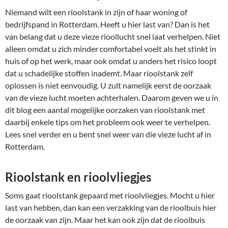
Niemand wilt een rioolstank in zijn of haar woning of
bedrijfspand in Rotterdam. Heeft u hier last van? Dan is het
van belang dat u deze vieze rioollucht snel laat verhelpen. Niet
alleen omdat u zich minder comfortabel voelt als het stinkt in
huis of op het werk, maar ook omdat u anders het risico loopt
dat u schadelijke stoffen inademt. Maar rioolstank zelf
oplossen is niet eenvoudig. U zult namelijk eerst de oorzaak
van de vieze lucht moeten achterhalen. Daarom geven we u in
dit blog een aantal mogelijke oorzaken van rioolstank met
daarbij enkele tips om het probleem ook weer te verhelpen.
Lees snel verder en u bent snel weer van die vieze lucht af in
Rotterdam.
Rioolstank en rioolvliegjes
Soms gaat rioolstank gepaard met rioolvliegjes. Mocht u hier
last van hebben, dan kan een verzakking van de rioolbuis hier
de oorzaak van zijn. Maar het kan ook zijn dat de rioolbuis