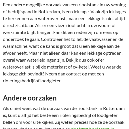
Een andere mogelijke oorzaak van een rioolstank in uw woning
of bedrijfspand in Rotterdam, is een lekkage. Vaak zijn lekkages
te herkennen aan wateroverlast, maar een lekkage is niet altijd
direct zichtbaar. Als er een vieze rioollucht in uw woon- of
werkruimte blijft hangen, kan dit een reden zijn om eens op
onderzoek te gaan. Controleer het toilet, de vaatwasser en de
wasmachine, want de kans is groot dat u een lekkage aan de
afvoer heeft. Maar niet alleen daar kan een lekkage optreden,
overal waar waterleidingen zijn. Bekijk dus ook of er
wateroverlast is bij de meterkast of cv-ketel. Weet u waar de
lekkage zich bevindt? Neem dan contact op met een
rioleringsbedrijf of loodgieter.
Andere oorzaken
Als u niet weet wat de oorzaak van de rioolstank in Rotterdam
is, kunt u altijd het beste een rioleringsbedrijf of loodgieter
bellen om voor u te kijken. Zij weten precies hoe ze de oorzaak
kunnen vinden en zullen voor u de
rioolstank oplossen in