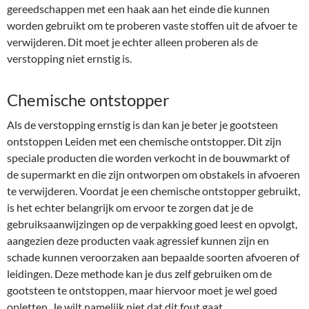
gereedschappen met een haak aan het einde die kunnen
worden gebruikt om te proberen vaste stoffen uit de afvoer te
verwijderen. Dit moet je echter alleen proberen als de
verstopping niet ernstig is.
Chemische ontstopper
Als de verstopping ernstig is dan kan je beter je gootsteen
ontstoppen Leiden met een chemische ontstopper. Dit zijn
speciale producten die worden verkocht in de bouwmarkt of
de supermarkt en die zijn ontworpen om obstakels in afvoeren
te verwijderen. Voordat je een chemische ontstopper gebruikt,
is het echter belangrijk om ervoor te zorgen dat je de
gebruiksaanwijzingen op de verpakking goed leest en opvolgt,
aangezien deze producten vaak agressief kunnen zijn en
schade kunnen veroorzaken aan bepaalde soorten afvoeren of
leidingen. Deze methode kan je dus zelf gebruiken om de
gootsteen te ontstoppen, maar hiervoor moet je wel goed
opletten. Je wilt namelijk niet dat dit fout gaat.