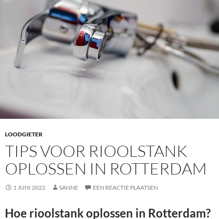
LOODGIETER
TIPS VOOR RIOOLSTANK
OPLOSSEN IN ROTTERDAM
1 JUNI 2022
SANNE
EEN REACTIE PLAATSEN
Hoe rioolstank oplossen in Rotterdam?